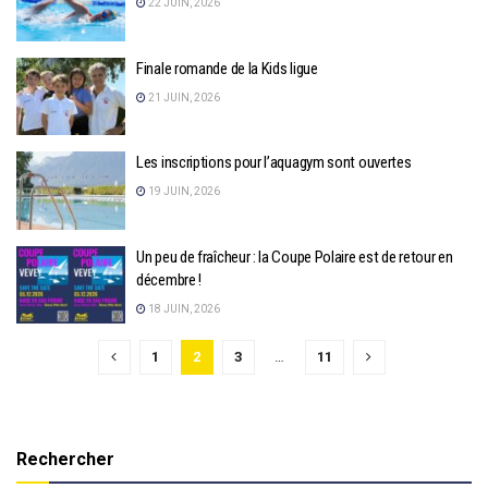
22 JUIN, 2026
Finale romande de la Kids ligue
21 JUIN, 2026
Les inscriptions pour l’aquagym sont ouvertes
19 JUIN, 2026
Un peu de fraîcheur : la Coupe Polaire est de retour en
décembre !
18 JUIN, 2026
1
2
3
…
11
Rechercher