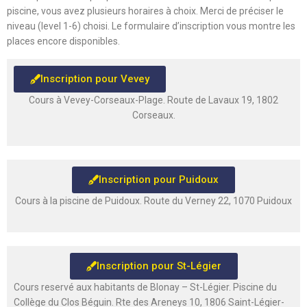
piscine, vous avez plusieurs horaires à choix. Merci de préciser le
niveau (level 1-6) choisi. Le formulaire d’inscription vous montre les
places encore disponibles.
Inscription pour Vevey
Cours à Vevey-Corseaux-Plage. Route de Lavaux 19, 1802
Corseaux.
Inscription pour Puidoux
Cours à la piscine de Puidoux. Route du Verney 22, 1070 Puidoux
Inscription pour St-Légier
Cours reservé aux habitants de Blonay – St-Légier. Piscine du
Collège du Clos Béguin. Rte des Areneys 10, 1806 Saint-Légier-