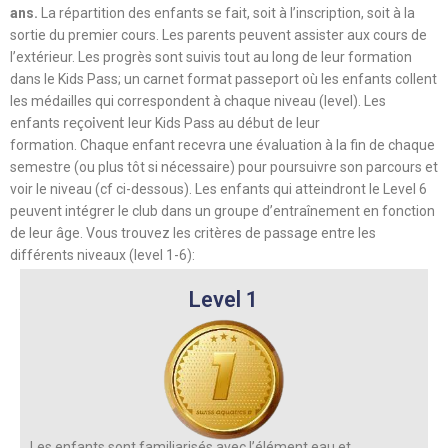
ans.
La répartition des enfants se fait, soit à l’inscription, soit à la
sortie du premier cours. Les parents peuvent assister aux cours de
l’extérieur. Les progrès sont suivis tout au long de leur formation
dans le Kids Pass; un carnet format passeport où les enfants collent
les médailles qui correspondent à chaque niveau (level). Les
enfants
leur Kids Pass au début de leur
reçoivent
formation.
Chaque enfant recevra une évaluation à la fin de chaque
semestre (ou plus tôt si nécessaire) pour poursuivre son parcours et
voir le niveau (cf ci-dessous).
Les enfants qui atteindront le Level 6
peuvent intégrer le club dans un groupe d’entraînement en fonction
de leur âge. Vous trouvez les critères de passage entre les
différents niveaux (level 1-6):
Level 1
Les enfants sont familiarisés avec l’élément eau et