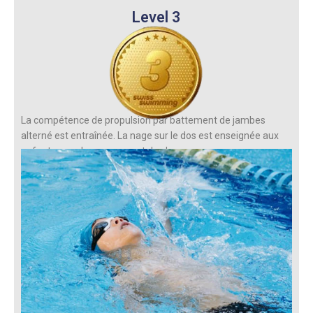
Level 3
La compétence de propulsion par battement de jambes
alterné est entraînée. La nage sur le dos est enseignée aux
enfants avec le mouvement des bras.