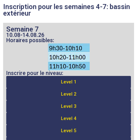
Inscription pour les semaines 4-7: bassin
extérieur
Semaine 7
10.08-14.08.26
Horaires possibles:
Inscrire pour le niveau:
Level 1
Level 2
Level 3
Level 4
Level 5