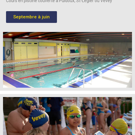
Cours en piscine couverte à Puidoux, St-Légier ou Vevey
Septembre à juin