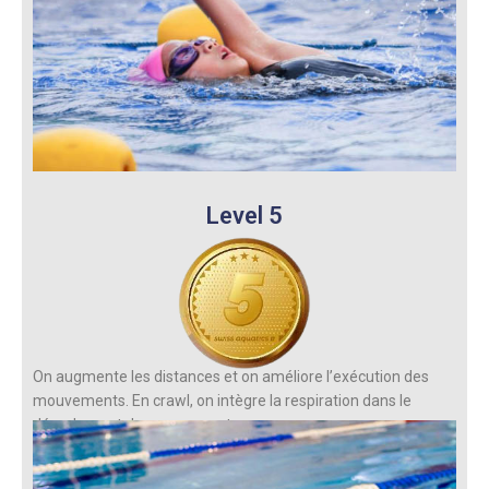
Level 5
On augmente les distances et on améliore l’exécution des
mouvements. En crawl, on intègre la respiration dans le
déroulement du mouvement.