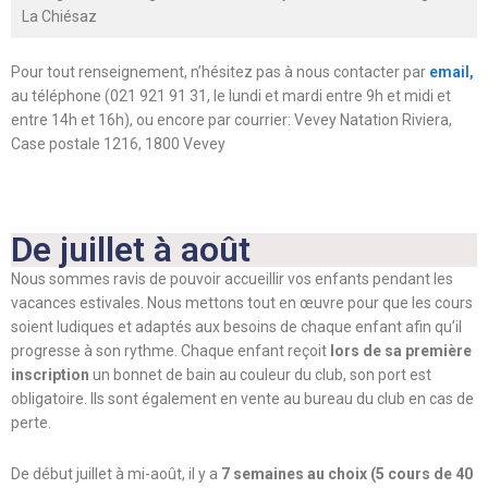
La Chiésaz
Pour tout renseignement, n’hésitez pas à nous contacter par
email,
au téléphone (021 921 91 31, le lundi et mardi entre 9h et midi et
entre 14h et 16h), ou encore par courrier: Vevey Natation Riviera,
Case postale 1216, 1800 Vevey
De juillet à août
Nous sommes ravis de pouvoir accueillir vos enfants pendant les
vacances estivales. Nous mettons tout en œuvre pour que les cours
soient ludiques et adaptés aux besoins de chaque enfant afin qu’il
progresse à son rythme. Chaque enfant reçoit
lors de sa première
inscription
un bonnet de bain au couleur du club, son port est
obligatoire. Ils sont également en vente au bureau du club en cas de
perte.
De début juillet à mi-août, il y a
7 semaines au choix (5 cours
de 40