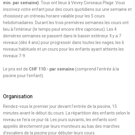
min.
par semaine)
. Tous ont lieux à Vevey Corseaux Plage. Vous
inscrivez votre enfant pour des cours quotidiens sur une semaine et
choisissez un créneau horaire valable pour les 5 cours
hebdomadaires. Durant les trois premières semaines les cours ont
lieu à l’intérieur (le temps peut encore être capricieux). Les 4
dernières semaines se passent dans le bassin extérieur. Il y a 7
niveaux (dès 4 ans) pour progresser dans toutes les nages; les 6
niveaux habituels et un cours pour les enfants ayant atteints les
niveaux 7-9.
Le prix est de
CHF 110.- par semaine
(comprend l’entrée à la
piscine pour l’enfant).
Organisation
Rendez-vous le premier jour devant l’entrée de la piscine, 15
minutes avant le début du cours.
La répartition des enfants selon le
niveau se fera ce jour-là. Les jours suivants, les enfants sont
appelés directement par leurs moniteurs au bas des marches
d’escaliers de la piscine pour débuter leurs cours.