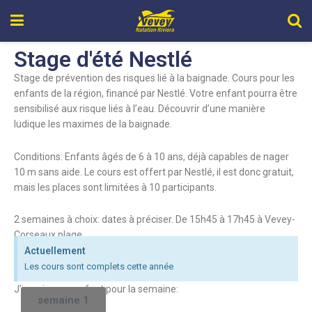
Stage d'été Nestlé
Stage de prévention des risques lié à la baignade. Cours pour les
enfants de la région, financé par Nestlé. Votre enfant pourra être
sensibilisé aux risque liés à l’eau. Découvrir d’une manière
ludique les maximes de la baignade.
Conditions: Enfants âgés de 6 à 10 ans, déjà capables de nager
10 m sans aide. Le cours est offert par Nestlé, il est donc gratuit,
mais les places sont limitées à 10 participants.
2 semaines à choix: dates à préciser. De 15h45 à 17h45 à Vevey-
Corseaux plage.
Actuellement
Les cours sont complets cette année
J’inscris mon enfant pour la semaine:
semaine 1