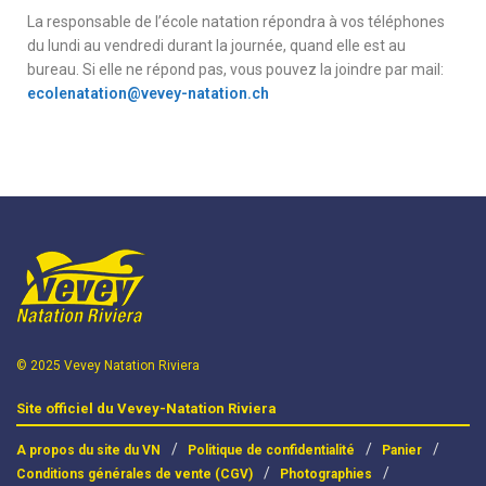
La responsable de l’école natation répondra à vos téléphones
du lundi au vendredi durant la journée, quand elle est au
bureau. Si elle ne répond pas, vous pouvez la joindre par mail:
ecolenatation@vevey-natation.ch
© 2025 Vevey Natation Riviera
Site officiel du Vevey-Natation Riviera
A propos du site du VN
Politique de confidentialité
Panier
Conditions générales de vente (CGV)
Photographies