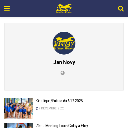
Jan Novy
Kids ligue/Futura du 6.12.2025
7 DÉCEMBRE, 2025
7ème Meeting Louis Golay à Etoy