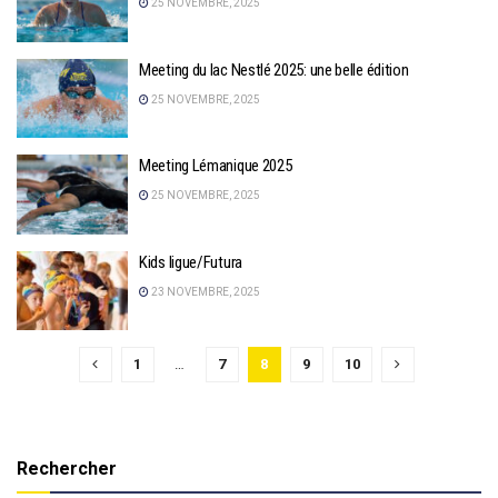
25 NOVEMBRE, 2025
Meeting du lac Nestlé 2025: une belle édition
25 NOVEMBRE, 2025
Meeting Lémanique 2025
25 NOVEMBRE, 2025
Kids ligue/Futura
23 NOVEMBRE, 2025
1
…
7
8
9
10
Rechercher