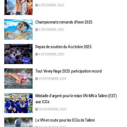
6 DÉCEMBRE, 2025
Championnats romands d’hiver 2025
5 DÉCEMBRE, 2025
Repas de soutien du 4 octobre 2025
4 DÉCEMBRE, 2025
Tout Vevey Nage 2025: participation record
25 NOVEMBRE, 2025
Médaille d’argent pour le relais VN-MN à Tallinn (EST)
aux ICGs
25 NOVEMBRE, 2025
Le VN en route pour les ICGs de Tallinn