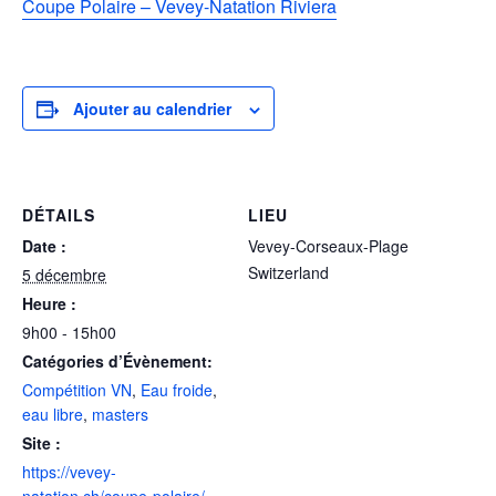
Coupe Polaire – Vevey-Natation Riviera
Ajouter au calendrier
DÉTAILS
LIEU
Date :
Vevey-Corseaux-Plage
Switzerland
5 décembre
Heure :
9h00 - 15h00
Catégories d’Évènement:
Compétition VN
,
Eau froide
,
eau libre
,
masters
Site :
https://vevey-