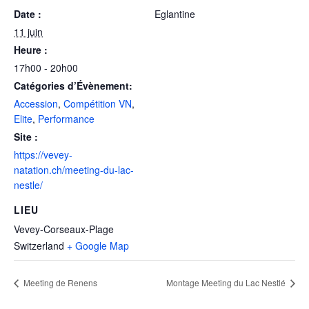
Date :
Eglantine
11 juin
Heure :
17h00 - 20h00
Catégories d’Évènement:
Accession
,
Compétition VN
,
Elite
,
Performance
Site :
https://vevey-
natation.ch/meeting-du-lac-
nestle/
LIEU
Vevey-Corseaux-Plage
Switzerland
+ Google Map
Meeting de Renens
Montage Meeting du Lac Nestlé