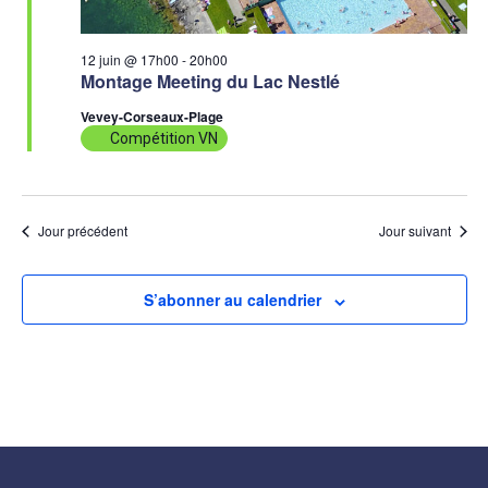
12 juin @ 17h00
-
20h00
Montage Meeting du Lac Nestlé
Vevey-Corseaux-Plage
Compétition VN
Jour précédent
Jour suivant
S’abonner au calendrier