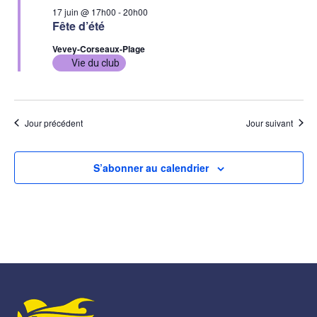
17 juin @ 17h00
-
20h00
Fête d’été
Vevey-Corseaux-Plage
Vie du club
Jour précédent
Jour suivant
S’abonner au calendrier