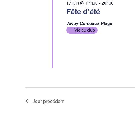
17 juin @ 17h00
-
20h00
Fête d’été
Vevey-Corseaux-Plage
Vie du club
Jour précédent