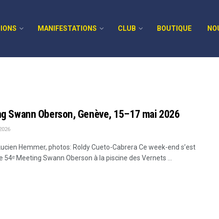
IONS
MANIFESTATIONS
CLUB
BOUTIQUE
NO
ng Swann Oberson, Genève, 15–17 mai 2026
2026
Lucien Hemmer, photos: Roldy Cueto-Cabrera Ce week-end s’est
le 54ᵉ Meeting Swann Oberson à la piscine des Vernets ...