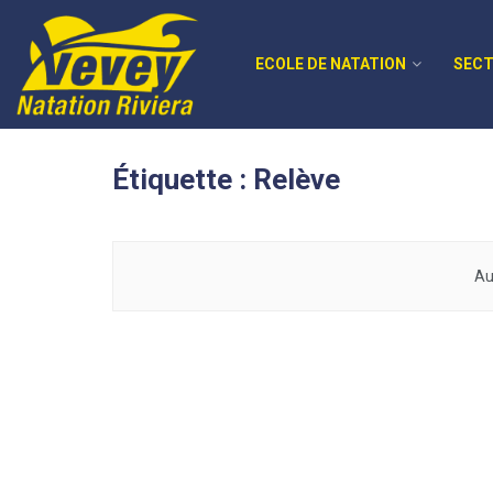
ECOLE DE NATATION
SECT
Étiquette :
Relève
Au