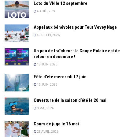
Loto du VN le 12 septembre
6 AOÛT, 2026
Appel aux bénévoles pour Tout Vevey Nage
4 JUILLET, 2026
Un peu de fraîcheur : la Coupe Polaire est de
retour en décembre !
18 JUIN, 2026
Fête d’été mercredi 17 juin
15 JUIN, 2026
Ouverture de la saison d’été le 20 mai
8 MAI, 2026
Cours de juge le 16 mai
28 AVRIL, 2026