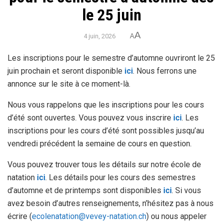
le 25 juin
A
4 juin, 2026
A
Les inscriptions pour le semestre d’automne ouvriront le 25
juin prochain et seront disponible
ici
. Nous ferrons une
annonce sur le site à ce moment-là.
Nous vous rappelons que les inscriptions pour les cours
d’été sont ouvertes. Vous pouvez vous inscrire
ici
. Les
inscriptions pour les cours d’été sont possibles jusqu’au
vendredi précédent la semaine de cours en question.
Vous pouvez trouver tous les détails sur notre école de
natation
ici
. Les détails pour les cours des semestres
d’automne et de printemps sont disponibles
ici
. Si vous
avez besoin d’autres renseignements, n’hésitez pas à nous
écrire (
ecolenatation@vevey-natation.ch
) ou nous appeler