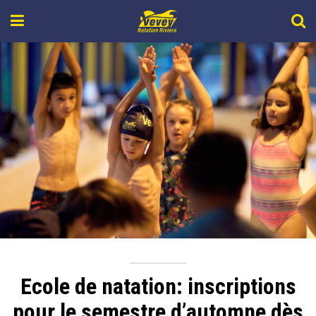
Ecole de natation: inscriptions
pour le semestre d’automne dès