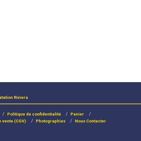
atation Riviera
Politique de confidentialité
Panier
e vente (CGV)
Photographies
Nous Contacter