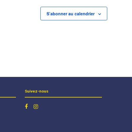
S’abonner au calendrier
Suivez-nous