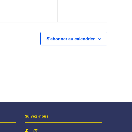
S’abonner au calendrier
Suivez-nous