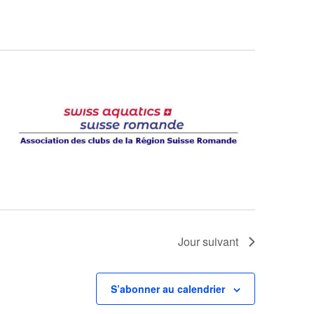
Jour suivant
S’abonner au calendrier