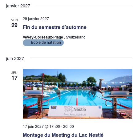
janvier 2027
29 janvier 2027
VEN
29
Fin du semestre d’automne
Vevey-Corseaux-Plage
, Switzerland
Ecole de natation
juin 2027
JEU
17
17 juin 2027 @ 17h00
-
20h00
Montage du Meeting du Lac Nestlé