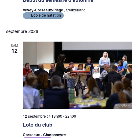
Vevey-Corseaux-Plage
, Switzerland
Ecole de natation
septembre 2026
SAM
12
12 septembre @ 18h00
-
22h00
Loto du club
Corseaux - Chatonneyre