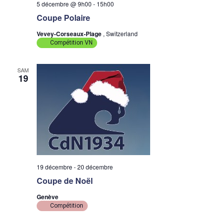
5 décembre @ 9h00
-
15h00
Coupe Polaire
Vevey-Corseaux-Plage
, Switzerland
Compétition VN
SAM
19
19 décembre
-
20 décembre
Coupe de Noël
Genève
Compétition