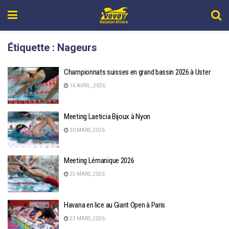
Étiquette :
Nageurs
Championnats suisses en grand bassin 2026 à Uster
14 AVRIL, 2026
Meeting Laeticia Bijoux à Nyon
30 MARS, 2026
Meeting Lémanique 2026
25 MARS, 2026
Havana en lice au Giant Open à Paris
23 MARS, 2026