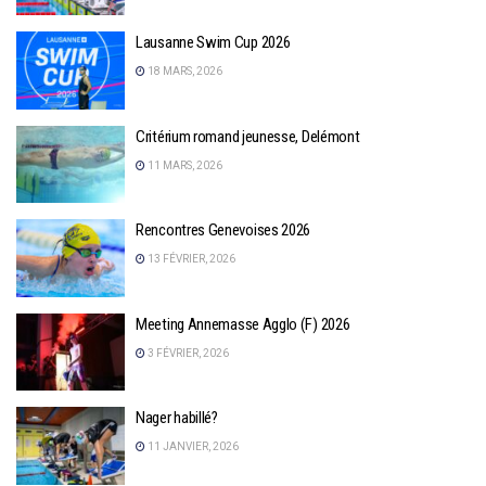
Lausanne Swim Cup 2026
18 MARS, 2026
Critérium romand jeunesse, Delémont
11 MARS, 2026
Rencontres Genevoises 2026
13 FÉVRIER, 2026
Meeting Annemasse Agglo (F) 2026
3 FÉVRIER, 2026
Nager habillé?
11 JANVIER, 2026