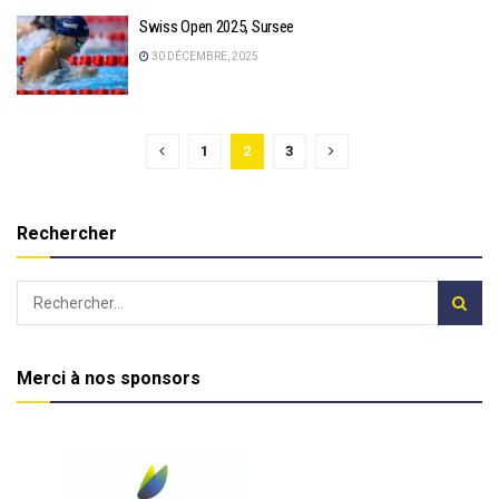
Swiss Open 2025, Sursee
30 DÉCEMBRE, 2025
1
2
3
Rechercher
Merci à nos sponsors