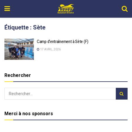
Étiquette :
Sète
Camp d’entraînement à Sète (F)
17 AVRIL, 2026
Rechercher
Merci à nos sponsors